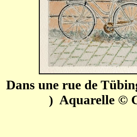
Dans une rue de Tübi
Aquarelle
© C
)