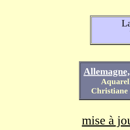
La
Allemagne,
Aquarell
Christiane
mise à jo