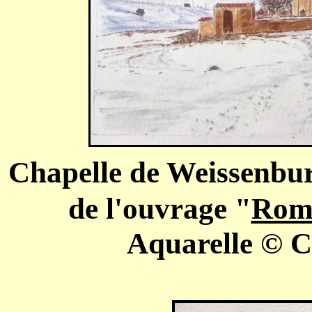
Chapelle de Weissenbur
de l'ouvrage "
Roma
Aquarelle © C