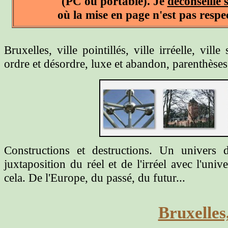
(PC ou portable).
Je
déconseille
où la mise en page n'est pas respe
Bruxelles, ville pointillés, ville irréelle, vill
ordre et désordre, luxe et abandon, parenthèses
Constructions et destructions. Un univers d'
juxtaposition du réel et de l'irréel avec l'uni
cela. De l'Europe, du passé, du futur...
Bruxelles,