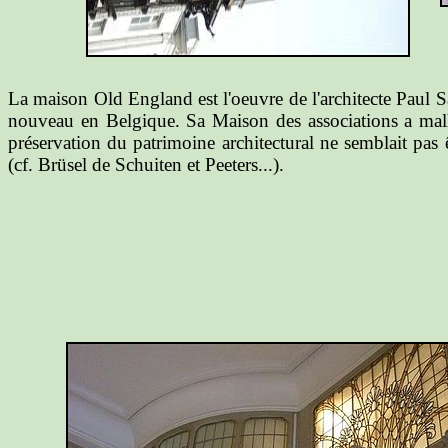
La maison Old England est l'oeuvre de l'architecte Paul Sa
nouveau en Belgique. Sa Maison des associations a malhe
préservation du patrimoine architectural ne semblait pas 
(cf. Brüsel de Schuiten et Peeters...).