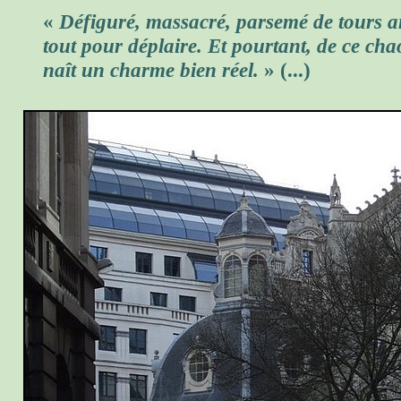
«
Défiguré, massacré, parsemé de tours a
tout pour déplaire. Et pourtant, de ce chao
naît un charme bien réel.
» (...)