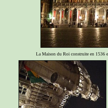
La Maison du Roi construite en 1536 et 