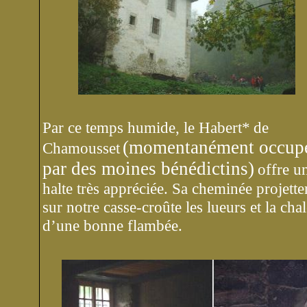
Par ce temps humide, le Habert*
de
(momentanément occup
Chamousset
par des moines bénédictins)
offre u
halte très appréciée. Sa cheminée projette
sur notre casse-croûte les lueurs et la cha
d’une bonne flambée.