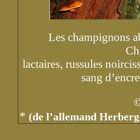
Les champignons ab
Ch
lactaires, russules noirci
sang d’encr
©
*
(
de l’allemand Herberg