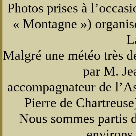
Photos prises à l’occasi
« Montagne ») organis
L
Malgré une météo très dé
par M. Je
accompagnateur de l’Ass
Pierre de Chartreuse)
Nous sommes partis dé
environs