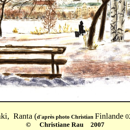
nki, Ranta
(
Finlande
0
d'après photo Christian
© Christiane Rau 2007