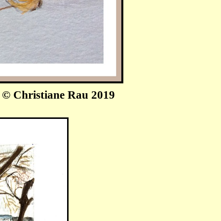
)
©
Christiane Rau 2019