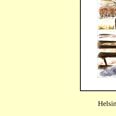
Helsi