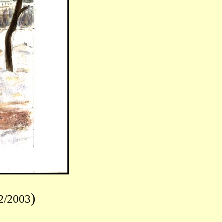
)
2/2003