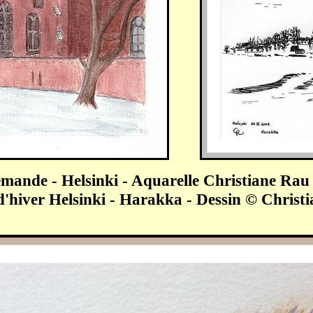
lemande - Helsinki - Aquarelle Christiane Ra
d'hiver Helsinki - Harakka - Dessin
©
Christi