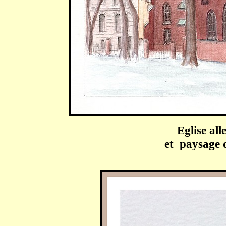
Eglise al
et paysage 