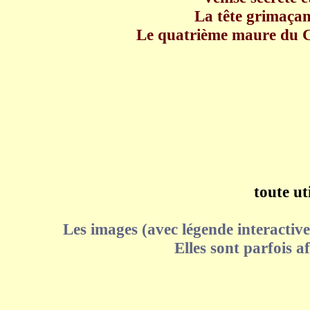
La tête grimaçan
Le quatrième maure du Ca
toute ut
Les images (avec légende interactive
Elles sont parfois 