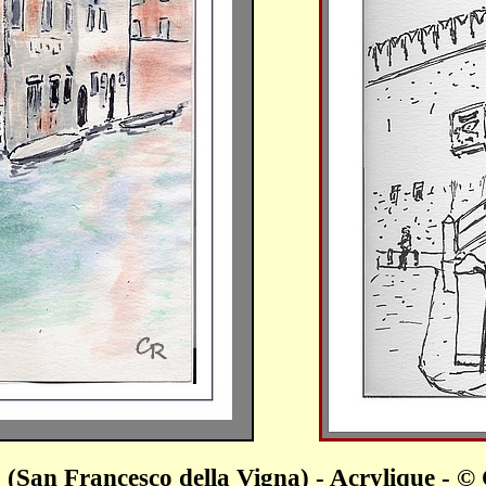
(San Francesco della Vigna) - Acrylique -
©