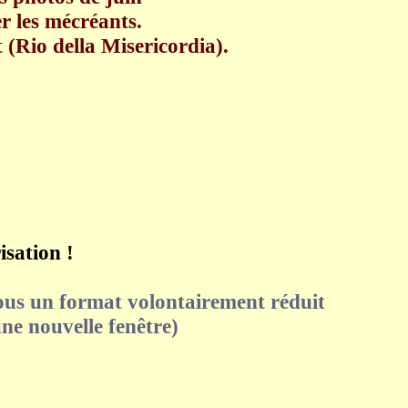
er les mécréants.
(Rio della Misericordia).
isation !
 sous un format volontairement réduit
ne nouvelle fenêtre)