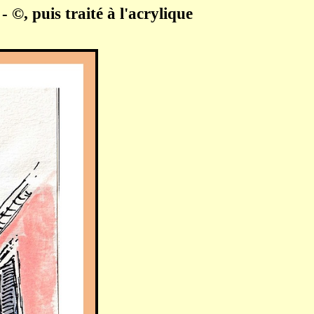
 -
©
, puis traité à l'acrylique