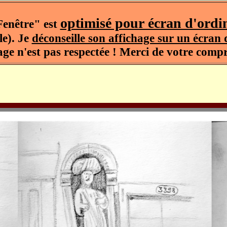
optimisé pour écran d'ordi
Fenêtre" est
le).
Je
déconseille son affichage sur un écra
age n'est pas respectée !
Merci de votre compr