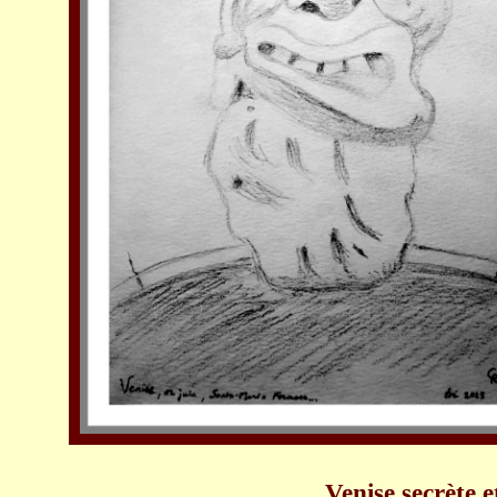
Venise secrète 