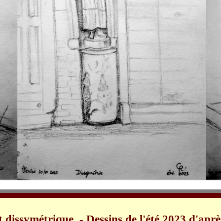
et dissymétrique - Dessins de l'été 2023 d'aprè