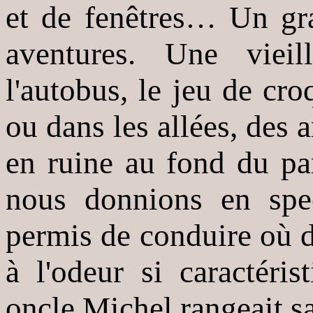
et de fenêtres… Un gr
aventures. Une vieil
l'autobus, le jeu de cro
ou dans les allées, des
en ruine au fond du par
nous donnions en spe
permis de conduire où d
à l'odeur si caractéri
oncle Michel rangeait sa