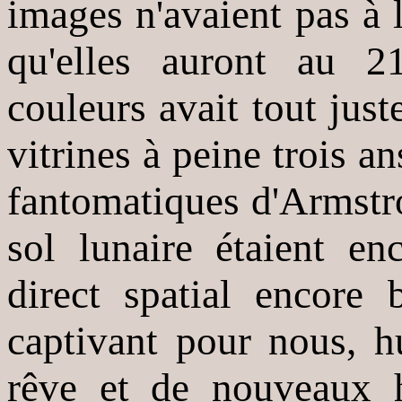
images n'avaient pas à l
qu'elles auront au 2
couleurs avait tout just
vitrines à peine trois a
fantomatiques d'Armstro
sol lunaire étaient e
direct spatial encore
captivant pour nous, h
rêve et de nouveaux h