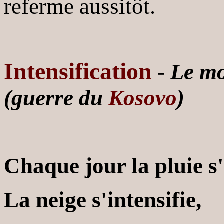
referme aussitôt.
Intensification
-
Le mo
(guerre du
Kosovo
)
Chaque jour la pluie s'
La neige s'intensifie,