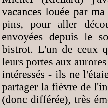
vacances louée par ma t
pins, pour aller déco
envoyées depuis le sol
bistrot. L'un de ceux q
leurs portes aux aurores
intéressés - ils ne l'étai
partager la fièvre de l'i
(donc différée), très 