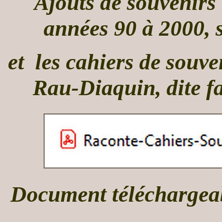
Ajouts de souvenirs 
années 90 à 2000, s
et les cahiers de souv
Rau-Diaquin, dite 
Document téléchargeabl