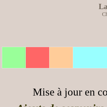
La
Ch
Mise à jour en c