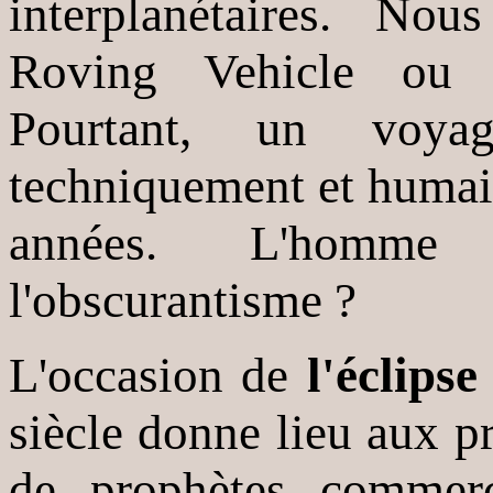
interplanétaires. N
Roving Vehicle ou 
Pourtant, un voya
techniquement et humai
années. L'homme 
l'obscurantisme ?
L'occasion de
l'éclipse
siècle donne lieu aux pr
de prophètes commerc