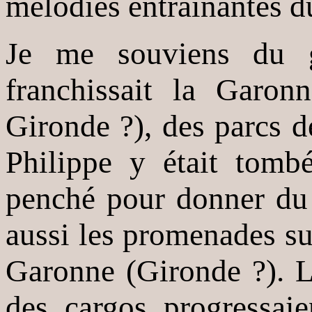
mélodies entraînantes d
Je me souviens du g
franchissait la Garonn
Gironde ?), des parcs de
Philippe y était tombé
penché pour donner du 
aussi les promenades su
Garonne (Gironde ?). 
des cargos progressai