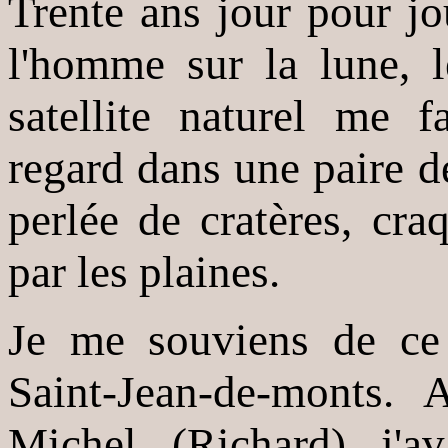
Trente ans jour pour jo
l'homme sur la lune, l
satellite naturel me 
regard dans une paire d
perlée de cratères, cra
par les plaines.
Je me souviens de ce
Saint-Jean-de-monts.
Michel (Richard) j'a