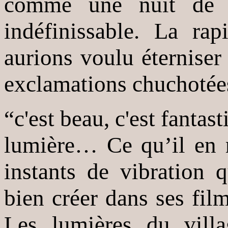
comme une nuit de p
indéfinissable. La rap
aurions voulu éterniser
exclamations chuchotée
“c'est beau, c'est fantas
lumière… Ce qu’il en r
instants de vibration 
bien créer dans ses fil
Les lumières du vill