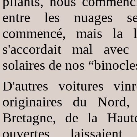
pliants, nous commenci
entre les nuages se
commencé, mais la lu
s'accordait mal avec 
solaires de nos “binocle
D'autres voitures vin
originaires du Nord,
Bretagne, de la Haut
ouvertes laissaient