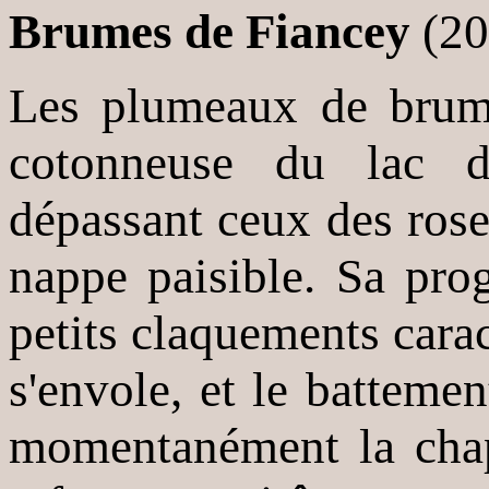
Brumes de Fiancey
(20
Les plumeaux de brume
cotonneuse du lac de
dépassant ceux des rose
nappe paisible. Sa pro
petits claquements cara
s'envole, et le batteme
momentanément la chap