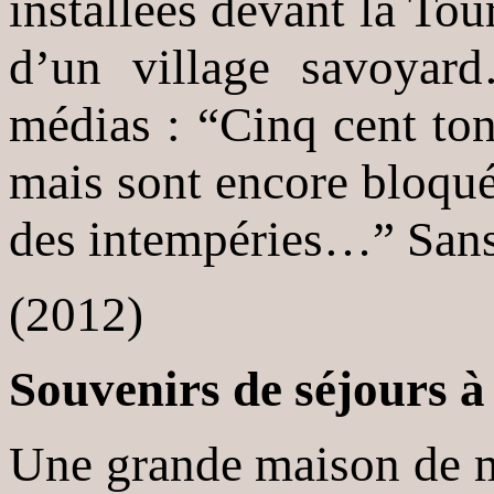
installées devant la Tou
d’un village savoyar
médias : “Cinq cent ton
mais sont encore bloqué
des intempéries…” San
(2012)
Souvenirs de séjours 
Une grande maison de ma