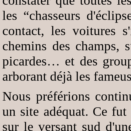
constater que toutes les
les “chasseurs d'éclip
contact, les voitures s
chemins des champs, su
picardes… et des group
arborant déjà les fameuse
Nous préférions contin
un site adéquat. Ce fu
sur le versant sud d'un