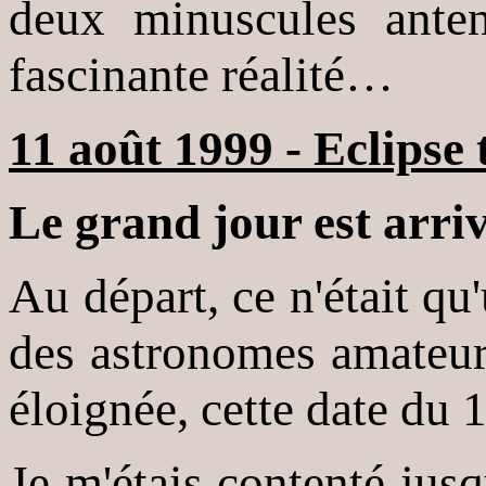
deux minuscules anten
fascinante réalité…
11 août 1999 - Eclipse t
Le grand jour est arriv
Au départ, ce n'était qu
des astronomes amateur
éloignée, cette date du 
Je m'étais contenté jusq