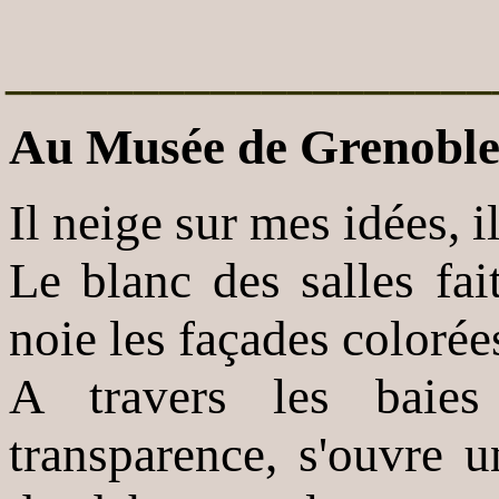
___________________
Au Musée de Grenoble,
Il neige sur mes idées, i
Le blanc des salles fai
noie les façades colorée
A travers les baies 
transparence, s'ouvre u