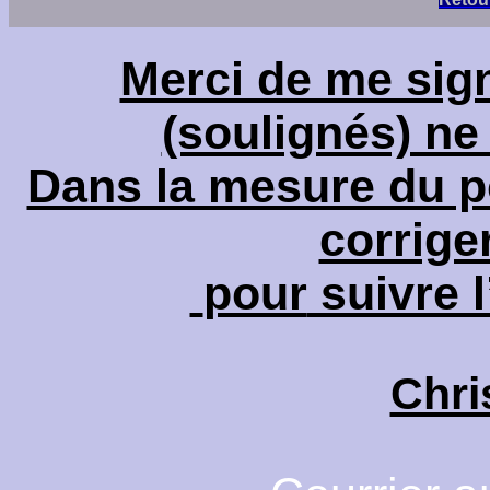
Merci de me sign
(soulignés) ne
Dans la mesure du po
corrige
pour
suivre l
Chri