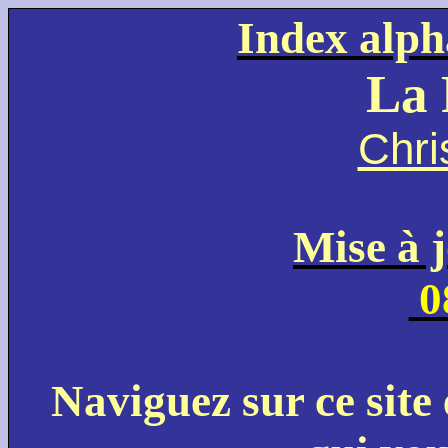
Index alph
La 
Chri
Mise à 
0
Naviguez sur ce site 